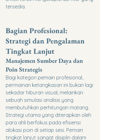
tersedia.
Bagian Profesional: 
Strategi dan Pengalaman 
Tingkat Lanjut
Manajemen Sumber Daya dan 
Poin Strategis
Bagi kategori pemain profesional, 
permainan ketangkasan ini bukan lagi 
sekadar hiburan visual, melainkan 
sebuah simulasi analisis yang 
membutuhkan perhitungan matang. 
Strategi utama yang diterapkan oleh 
para ahli berfokus pada efisiensi 
alokasi poin di setiap sesi. Pemain 
tingkat lanjut sangat disiplin dalam 