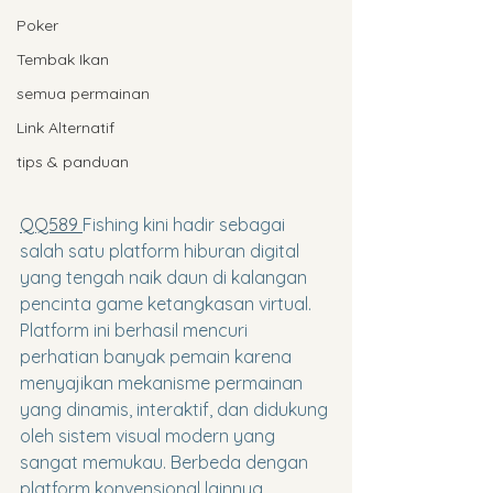
Poker
Tembak Ikan
semua permainan
Link Alternatif
tips & panduan
QQ589 
Fishing kini hadir sebagai 
salah satu platform hiburan digital 
yang tengah naik daun di kalangan 
pencinta game ketangkasan virtual. 
Platform ini berhasil mencuri 
perhatian banyak pemain karena 
menyajikan mekanisme permainan 
yang dinamis, interaktif, dan didukung 
oleh sistem visual modern yang 
sangat memukau. Berbeda dengan 
platform konvensional lainnya, 