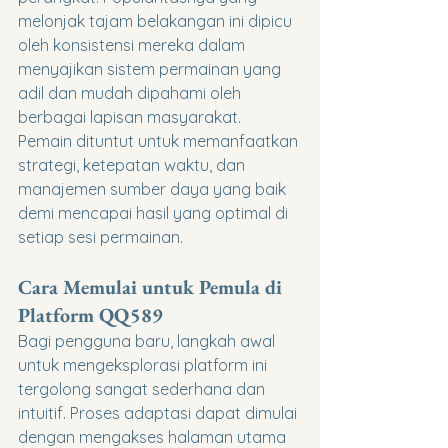
melonjak tajam belakangan ini dipicu 
oleh konsistensi mereka dalam 
menyajikan sistem permainan yang 
adil dan mudah dipahami oleh 
berbagai lapisan masyarakat. 
Pemain dituntut untuk memanfaatkan 
strategi, ketepatan waktu, dan 
manajemen sumber daya yang baik 
demi mencapai hasil yang optimal di 
setiap sesi permainan.
Cara Memulai untuk Pemula di 
Platform QQ589
Bagi pengguna baru, langkah awal 
untuk mengeksplorasi platform ini 
tergolong sangat sederhana dan 
intuitif. Proses adaptasi dapat dimulai 
dengan mengakses halaman utama 