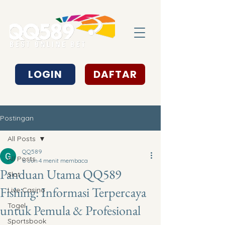
LOGIN
DAFTAR
Postingan
All Posts
QQ589
All Posts
6 Jun
4 menit membaca
Panduan Utama QQ589
Slot
Fishing: Informasi Terpercaya
Live Casino
Togel
untuk Pemula & Profesional
Sportsbook