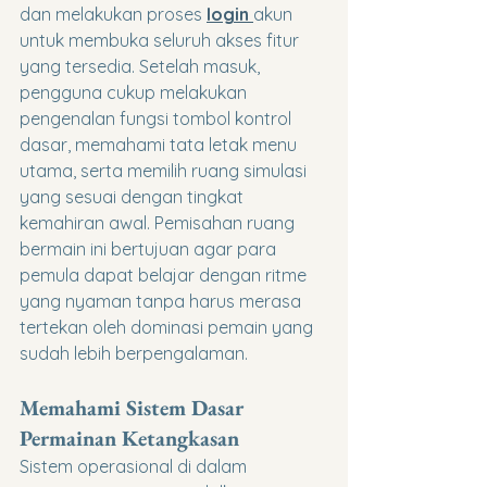
dan melakukan proses 
login 
akun 
untuk membuka seluruh akses fitur 
yang tersedia. Setelah masuk, 
pengguna cukup melakukan 
pengenalan fungsi tombol kontrol 
dasar, memahami tata letak menu 
utama, serta memilih ruang simulasi 
yang sesuai dengan tingkat 
kemahiran awal. Pemisahan ruang 
bermain ini bertujuan agar para 
pemula dapat belajar dengan ritme 
yang nyaman tanpa harus merasa 
tertekan oleh dominasi pemain yang 
sudah lebih berpengalaman.
Memahami Sistem Dasar 
Permainan Ketangkasan
Sistem operasional di dalam 