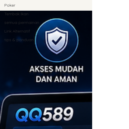
Poker
Tembak Ikan
semua permainan
Link Alternatif
tips & panduan