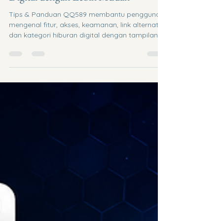
Mengenal Fitur, Akses, dan Informasi
Digital dengan Lebih Mudah
Tips & Panduan QQ589 membantu pengguna
mengenal fitur, akses, keamanan, link alternatif,
dan kategori hiburan digital dengan tampilan
modern yang mudah dipahami.