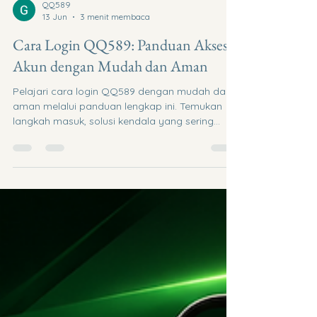
QQ589
13 Jun
3 menit membaca
Cara Login QQ589: Panduan Akses
Akun dengan Mudah dan Aman
Pelajari cara login QQ589 dengan mudah dan
aman melalui panduan lengkap ini. Temukan
langkah masuk, solusi kendala yang sering
terjadi, layanan LiveChat 24/7, serta informasi
terbaru untuk membantu pengalaman akses
yang lebih nyaman.