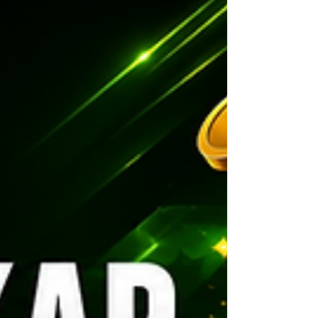
penting agar proses berjalan lancar dan
nyaman.