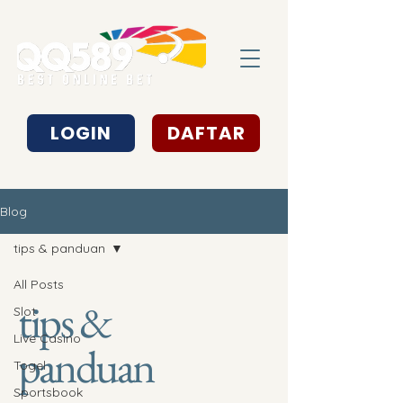
LOGIN
DAFTAR
Blog
tips & panduan
All Posts
tips &
Slot
Live Casino
panduan
Togel
Sportsbook