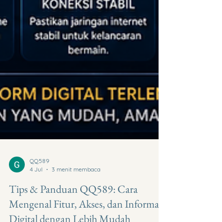
QQ589
4 Jul
3 menit membaca
Tips & Panduan QQ589: Cara