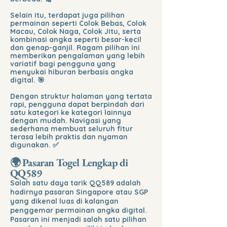
Selain itu, terdapat juga pilihan
permainan seperti Colok Bebas, Colok
Macau, Colok Naga, Colok Jitu, serta
kombinasi angka seperti besar-kecil
dan genap-ganjil. Ragam pilihan ini
memberikan pengalaman yang lebih
variatif bagi pengguna yang
menyukai hiburan berbasis angka
digital. 🎯
Dengan struktur halaman yang tertata
rapi, pengguna dapat berpindah dari
satu kategori ke kategori lainnya
dengan mudah. Navigasi yang
sederhana membuat seluruh fitur
terasa lebih praktis dan nyaman
digunakan. ✅
🌍 Pasaran Togel Lengkap di
QQ589
Salah satu daya tarik QQ589 adalah
hadirnya pasaran Singapore atau SGP
yang dikenal luas di kalangan
penggemar permainan angka digital.
Pasaran ini menjadi salah satu pilihan