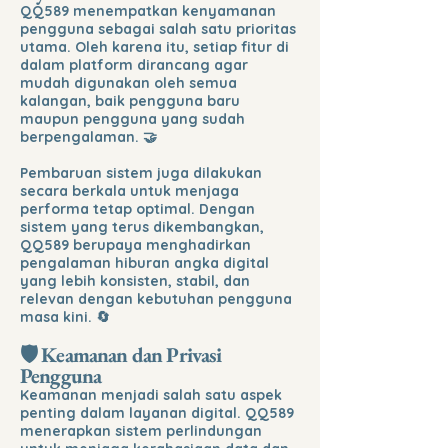
QQ589 menempatkan kenyamanan
pengguna sebagai salah satu prioritas
utama. Oleh karena itu, setiap fitur di
dalam platform dirancang agar
mudah digunakan oleh semua
kalangan, baik pengguna baru
maupun pengguna yang sudah
berpengalaman. 🤝
Pembaruan sistem juga dilakukan
secara berkala untuk menjaga
performa tetap optimal. Dengan
sistem yang terus dikembangkan,
QQ589 berupaya menghadirkan
pengalaman hiburan angka digital
yang lebih konsisten, stabil, dan
relevan dengan kebutuhan pengguna
masa kini. 🔄
🛡️ Keamanan dan Privasi
Pengguna
Keamanan menjadi salah satu aspek
penting dalam layanan digital. QQ589
menerapkan sistem perlindungan