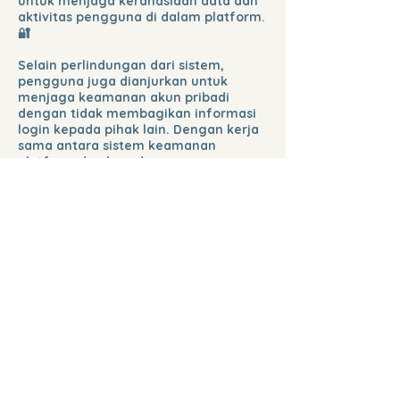
untuk menjaga kerahasiaan data dan
aktivitas pengguna di dalam platform.
🔐
Selain perlindungan dari sistem,
pengguna juga dianjurkan untuk
menjaga keamanan akun pribadi
dengan tidak membagikan informasi
login kepada pihak lain. Dengan kerja
sama antara sistem keamanan
platform dan kesadaran pengguna,
pengalaman menggunakan QQ589
dapat berjalan dengan lebih aman dan
nyaman. 🔑
🛎️ Layanan Dukungan Profesional
Untuk membantu pengguna dalam
menghadapi kendala atau
pertanyaan, QQ589 menyediakan
layanan dukungan pelanggan yang
responsif. Tim dukungan siap
memberikan bantuan dengan
penjelasan yang jelas dan
penanganan yang profesional. 💬