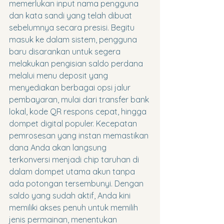
memerlukan input nama pengguna 
dan kata sandi yang telah dibuat 
sebelumnya secara presisi. Begitu 
masuk ke dalam sistem, pengguna 
baru disarankan untuk segera 
melakukan pengisian saldo perdana 
melalui menu deposit yang 
menyediakan berbagai opsi jalur 
pembayaran, mulai dari transfer bank 
lokal, kode QR respons cepat, hingga 
dompet digital populer. Kecepatan 
pemrosesan yang instan memastikan 
dana Anda akan langsung 
terkonversi menjadi chip taruhan di 
dalam dompet utama akun tanpa 
ada potongan tersembunyi. Dengan 
saldo yang sudah aktif, Anda kini 
memiliki akses penuh untuk memilih 
jenis permainan, menentukan 