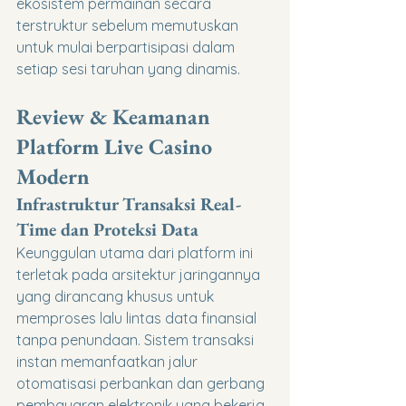
ekosistem permainan secara 
terstruktur sebelum memutuskan 
untuk mulai berpartisipasi dalam 
setiap sesi taruhan yang dinamis.
Review & Keamanan 
Platform Live Casino 
Modern
Infrastruktur Transaksi Real-
Time dan Proteksi Data
Keunggulan utama dari platform ini 
terletak pada arsitektur jaringannya 
yang dirancang khusus untuk 
memproses lalu lintas data finansial 
tanpa penundaan. Sistem transaksi 
instan memanfaatkan jalur 
otomatisasi perbankan dan gerbang 
pembayaran elektronik yang bekerja 