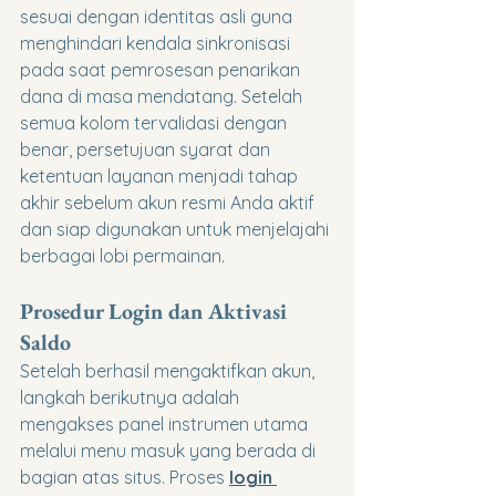
sesuai dengan identitas asli guna 
menghindari kendala sinkronisasi 
pada saat pemrosesan penarikan 
dana di masa mendatang. Setelah 
semua kolom tervalidasi dengan 
benar, persetujuan syarat dan 
ketentuan layanan menjadi tahap 
akhir sebelum akun resmi Anda aktif 
dan siap digunakan untuk menjelajahi 
berbagai lobi permainan.
Prosedur Login dan Aktivasi 
Saldo
Setelah berhasil mengaktifkan akun, 
langkah berikutnya adalah 
mengakses panel instrumen utama 
melalui menu masuk yang berada di 
bagian atas situs. Proses 
login 