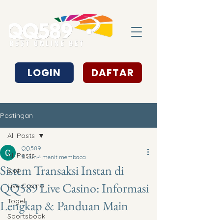
LOGIN
DAFTAR
Postingan
All Posts
QQ589
All Posts
5 Jun
4 menit membaca
Sistem Transaksi Instan di
Slot
QQ589 Live Casino: Informasi
Live Casino
Togel
Lengkap & Panduan Main
Sportsbook