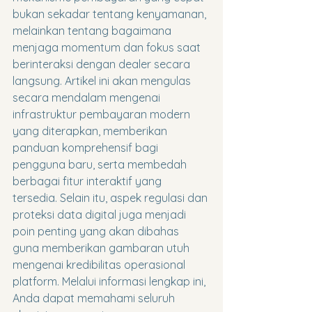
bukan sekadar tentang kenyamanan, 
melainkan tentang bagaimana 
menjaga momentum dan fokus saat 
berinteraksi dengan dealer secara 
langsung. Artikel ini akan mengulas 
secara mendalam mengenai 
infrastruktur pembayaran modern 
yang diterapkan, memberikan 
panduan komprehensif bagi 
pengguna baru, serta membedah 
berbagai fitur interaktif yang 
tersedia. Selain itu, aspek regulasi dan 
proteksi data digital juga menjadi 
poin penting yang akan dibahas 
guna memberikan gambaran utuh 
mengenai kredibilitas operasional 
platform. Melalui informasi lengkap ini, 
Anda dapat memahami seluruh 