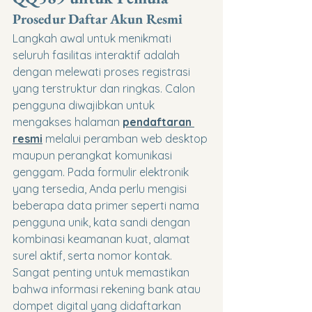
Prosedur Daftar Akun Resmi
Langkah awal untuk menikmati 
seluruh fasilitas interaktif adalah 
dengan melewati proses registrasi 
yang terstruktur dan ringkas. Calon 
pengguna diwajibkan untuk 
mengakses halaman 
pendaftaran 
resmi
 melalui peramban web desktop 
maupun perangkat komunikasi 
genggam. Pada formulir elektronik 
yang tersedia, Anda perlu mengisi 
beberapa data primer seperti nama 
pengguna unik, kata sandi dengan 
kombinasi keamanan kuat, alamat 
surel aktif, serta nomor kontak. 
Sangat penting untuk memastikan 
bahwa informasi rekening bank atau 
dompet digital yang didaftarkan 