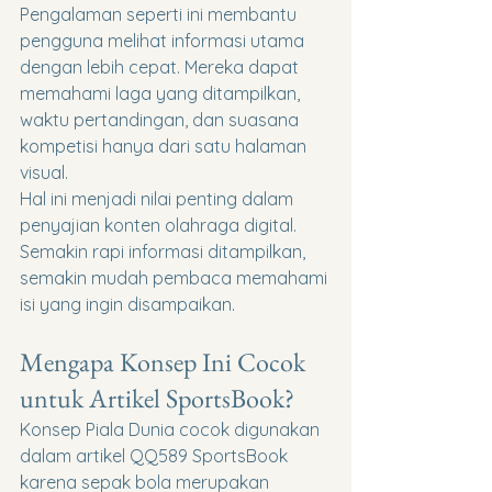
Pengalaman seperti ini membantu 
pengguna melihat informasi utama 
dengan lebih cepat. Mereka dapat 
memahami laga yang ditampilkan, 
waktu pertandingan, dan suasana 
kompetisi hanya dari satu halaman 
visual.
Hal ini menjadi nilai penting dalam 
penyajian konten olahraga digital. 
Semakin rapi informasi ditampilkan, 
semakin mudah pembaca memahami 
isi yang ingin disampaikan.
Mengapa Konsep Ini Cocok 
untuk Artikel SportsBook?
Konsep Piala Dunia cocok digunakan 
dalam artikel QQ589 SportsBook 
karena sepak bola merupakan 