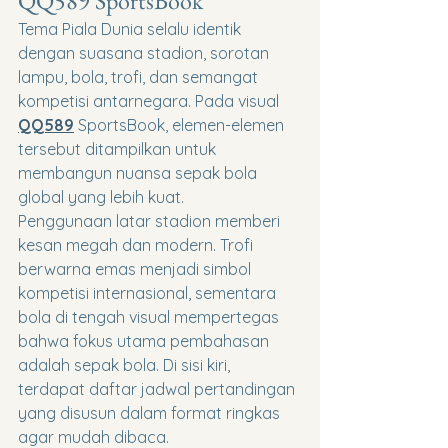
QQ589 SportsBook
Tema Piala Dunia selalu identik 
dengan suasana stadion, sorotan 
lampu, bola, trofi, dan semangat 
kompetisi antarnegara. Pada visual 
QQ589
 SportsBook, elemen-elemen 
tersebut ditampilkan untuk 
membangun nuansa sepak bola 
global yang lebih kuat.
Penggunaan latar stadion memberi 
kesan megah dan modern. Trofi 
berwarna emas menjadi simbol 
kompetisi internasional, sementara 
bola di tengah visual mempertegas 
bahwa fokus utama pembahasan 
adalah sepak bola. Di sisi kiri, 
terdapat daftar jadwal pertandingan 
yang disusun dalam format ringkas 
agar mudah dibaca.