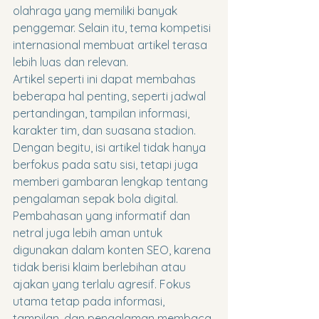
olahraga yang memiliki banyak 
penggemar. Selain itu, tema kompetisi 
internasional membuat artikel terasa 
lebih luas dan relevan.
Artikel seperti ini dapat membahas 
beberapa hal penting, seperti jadwal 
pertandingan, tampilan informasi, 
karakter tim, dan suasana stadion. 
Dengan begitu, isi artikel tidak hanya 
berfokus pada satu sisi, tetapi juga 
memberi gambaran lengkap tentang 
pengalaman sepak bola digital.
Pembahasan yang informatif dan 
netral juga lebih aman untuk 
digunakan dalam konten SEO, karena 
tidak berisi klaim berlebihan atau 
ajakan yang terlalu agresif. Fokus 
utama tetap pada informasi, 
tampilan, dan pengalaman membaca 