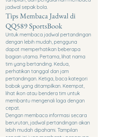
jadwal sepak bola.
Tips Membaca Jadwal di 
QQ589 SportsBook
Untuk membaca jadwal pertandingan 
dengan lebih mudah, pengguna 
dapat memperhatikan beberapa 
bagian utama. Pertama, lihat nama 
tim yang bertanding. Kedua, 
perhatikan tanggal dan jam 
pertandingan. Ketiga, baca kategori 
babak yang ditampilkan. Keempat, 
lihat ikon atau bendera tim untuk 
membantu mengenali laga dengan 
cepat.
Dengan membaca informasi secara 
berurutan, jadwal pertandingan akan 
lebih mudah dipahami. Tampilan 