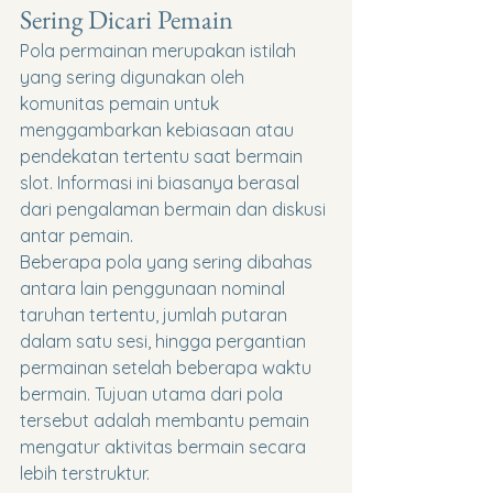
Sering Dicari Pemain
Pola permainan merupakan istilah 
yang sering digunakan oleh 
komunitas pemain untuk 
menggambarkan kebiasaan atau 
pendekatan tertentu saat bermain 
slot. Informasi ini biasanya berasal 
dari pengalaman bermain dan diskusi 
antar pemain.
Beberapa pola yang sering dibahas 
antara lain penggunaan nominal 
taruhan tertentu, jumlah putaran 
dalam satu sesi, hingga pergantian 
permainan setelah beberapa waktu 
bermain. Tujuan utama dari pola 
tersebut adalah membantu pemain 
mengatur aktivitas bermain secara 
lebih terstruktur.