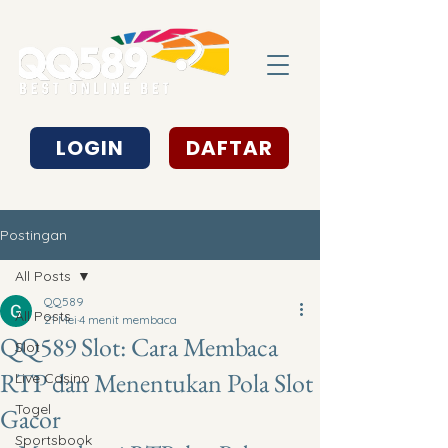
LOGIN
DAFTAR
Postingan
All Posts
QQ589
All Posts
21 Mei
4 menit membaca
QQ589 Slot: Cara Membaca
Slot
RTP dan Menentukan Pola Slot
Live Casino
Togel
Gacor
Sportsbook