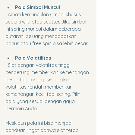
Pola Simbol Muncul
  Amati kemunculan simbol khusus 
seperti wild atau scatter. Jika simbol 
ini sering muncul dalam beberapa 
putaran, peluang mendapatkan 
bonus atau free spin bisa lebih besar.
Pola Volatilitas
  Slot dengan volatilitas tinggi 
cenderung memberikan kemenangan 
besar tapi jarang, sedangkan 
volatilitas rendah memberikan 
kemenangan kecil tapi sering. Pilih 
pola yang sesuai dengan gaya 
bermain Anda.
Meskipun pola ini bisa menjadi 
panduan, ingat bahwa slot tetap 