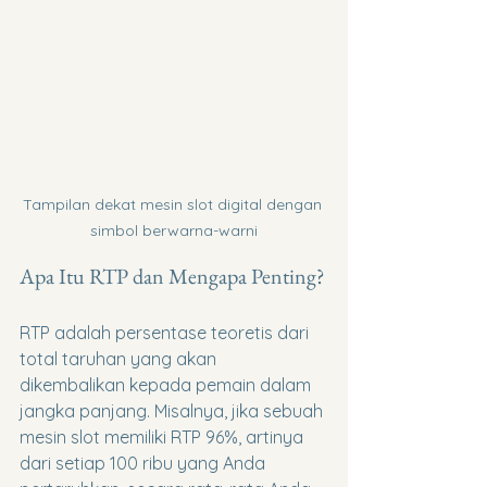
Tampilan dekat mesin slot digital dengan 
simbol berwarna-warni
Apa Itu RTP dan Mengapa Penting?
RTP adalah persentase teoretis dari 
total taruhan yang akan 
dikembalikan kepada pemain dalam 
jangka panjang. Misalnya, jika sebuah 
mesin slot memiliki RTP 96%, artinya 
dari setiap 100 ribu yang Anda 