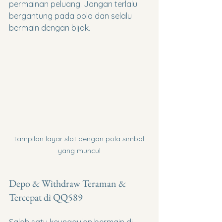
permainan peluang. Jangan terlalu 
bergantung pada pola dan selalu 
bermain dengan bijak.
Tampilan layar slot dengan pola simbol 
yang muncul
Depo & Withdraw Teraman & 
Tercepat di QQ589
Salah satu keunggulan bermain di 