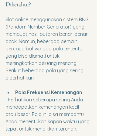
Diketahui?
Slot online menggunakan sistem RNG 
(Random Number Generator) yang 
membuat hasil putaran benar-benar 
acak. Namun, beberapa pemain 
percaya bahwa ada pola tertentu 
yang bisa diamati untuk 
meningkatkan peluang menang. 
Berikut beberapa pola yang sering 
diperhatikan:
Pola Frekuensi Kemenangan
  Perhatikan seberapa sering Anda 
mendapatkan kemenangan kecil 
atau besar. Pola ini bisa membantu 
Anda menentukan kapan waktu yang 
tepat untuk menaikkan taruhan.