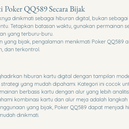
 Poker QQ589 Secara Bijak
ya dinikmati sebagai hiburan digital, bukan sebagai
tentu. Tetapkan batasan waktu, gunakan permainan sec
san yang terburu-buru.
 yang bijak, pengalaman menikmati Poker QQ589 ak
 dan terkontrol.
hadirkan hiburan kartu digital dengan tampilan modern
ur strategi yang mudah dipahami. Kategori ini cocok 
inan berbasis kartu dengan alur yang lebih analitis
ami kombinasi kartu dan alur meja adalah langkah
nggunaan yang bijak, Poker QQ589 dapat menjadi hib
udah dinikmati.