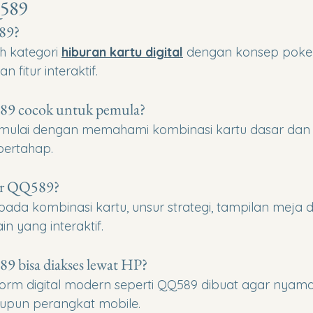
589
89?
 kategori 
hiburan kartu digital
 dengan konsep poker 
 fitur interaktif.
89 cocok untuk pemula?
mulai dengan memahami kombinasi kartu dasar dan 
bertahap.
ker QQ589?
ada kombinasi kartu, unsur strategi, tampilan meja di
 yang interaktif.
 bisa diakses lewat HP?
orm digital modern seperti QQ589 dibuat agar nyama
upun perangkat mobile.