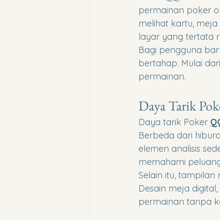
permainan poker on
melihat kartu, meja
layar yang tertata r
Bagi pengguna baru
bertahap. Mulai dar
permainan.
Daya Tarik Po
Daya tarik Poker 
Q
Berbeda dari hibura
elemen analisis se
memahami peluang 
Selain itu, tampil
Desain meja digital
permainan tanpa ke