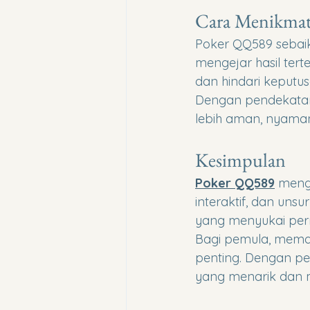
Cara Menikmati
Poker QQ589 sebaikn
mengejar hasil ter
dan hindari keputu
Dengan pendekatan
lebih aman, nyaman,
Kesimpulan
Poker QQ589
 meng
interaktif, dan uns
yang menyukai perma
Bagi pemula, memah
penting. Dengan pe
yang menarik dan m