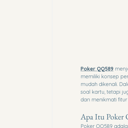
Poker QQ589
menja
memiliki konsep pe
mudah dikenali. Da
soal kartu, tetapi
dan menikmati fitur 
Apa Itu Poker
Poker QQ589 adalah