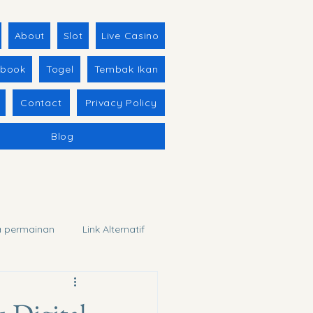
About
Slot
Live Casino
sbook
Togel
Tembak Ikan
Contact
Privacy Policy
Blog
 permainan
Link Alternatif