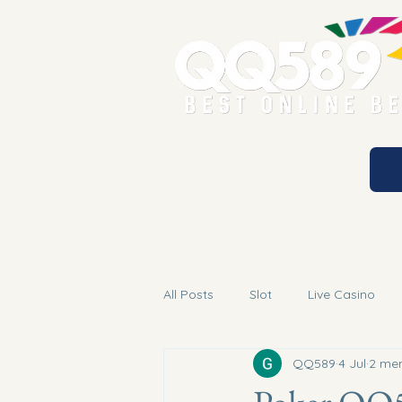
All Posts
Slot
Live Casino
QQ589
4 Jul
2 me
tips & panduan