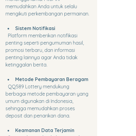
memudahkan Anda untuk selalu 
mengikuti perkembangan permainan.
Sistem Notifikasi
  Platform memberikan notifikasi 
penting seperti pengumuman hasil, 
promosi terbaru, dan informasi 
penting lainnya agar Anda tidak 
ketinggalan berita.
Metode Pembayaran Beragam
  QQ589 Lottery mendukung 
berbagai metode pembayaran yang 
umum digunakan di Indonesia, 
sehingga memudahkan proses 
deposit dan penarikan dana.
Keamanan Data Terjamin