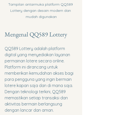
Tampilan antarmuka platform QQ589 
Lottery dengan desain modern dan 
mudah digunakan
Mengenal QQ589 Lottery
QQ589 Lottery adalah platform 
digital yang menyediakan layanan 
permainan lotere secara online. 
Platform ini dirancang untuk 
memberikan kemudahan akses bagi 
para pengguna yang ingin bermain 
lotere kapan saja dan di mana saja. 
Dengan teknologi terkini, QQ589 
memastikan setiap transaksi dan 
aktivitas bermain berlangsung 
dengan lancar dan aman.