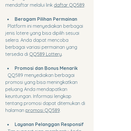
mendaftar melalui link 
daftar QQ589
.
Beragam Pilihan Permainan
  Platform ini menyediakan berbagai 
jenis lotere yang bisa dipilih sesuai 
selera. Anda dapat mencoba 
berbagai variasi permainan yang 
tersedia di 
QQ589 Lottery
.
Promosi dan Bonus Menarik
  QQ589 menyediakan berbagai 
promosi yang bisa meningkatkan 
peluang Anda mendapatkan 
keuntungan. Informasi lengkap 
tentang promosi dapat ditemukan di 
halaman 
promosi QQ589
.
Layanan Pelanggan Responsif