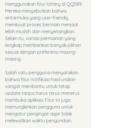
menggunakan fitur lottery di QQ589. 
Mereka menyebutkan bahwa 
antarmuka yang user-friendly 
membuat proses bermain menjadi 
lebih mudah dan menyenangkan. 
Selain itu, variasi permainan yang 
lengkap memberikan banyak pilihan 
sesuai dengan preferensi masing-
masing.
Salah satu pengguna menyatakan 
bahwa fitur notifikasi hasil undian 
sangat membantu untuk tetap 
update tanpa harus terus-menerus 
membuka aplikasi. Fitur ini juga 
memungkinkan pengguna untuk 
mengatur pengingat agar tidak 
melewatkan waktu pengundian.