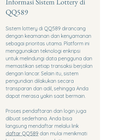
Informasi Sistem Lottery di 
QQ589
Sistem lottery di QQ589 dirancang 
dengan keamanan dan kenyamanan 
sebagai prioritas utama. Platform ini 
menggunakan teknologi enkripsi 
untuk melindungi data pengguna dan 
memastikan setiap transaksi berjalan 
dengan lancar. Selain itu, sistem 
pengundian dilakukan secara 
transparan dan adil, sehingga Anda 
dapat merasa yakin saat bermain.
Proses pendaftaran dan login juga 
dibuat sederhana. Anda bisa 
langsung mendaftar melalui link 
daftar QQ589
 dan mulai menikmati 