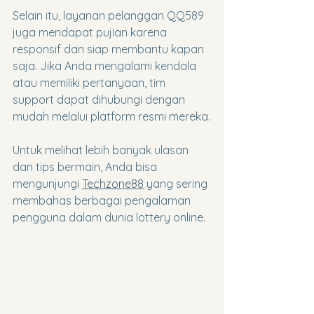
Selain itu, layanan pelanggan QQ589 
juga mendapat pujian karena 
responsif dan siap membantu kapan 
saja. Jika Anda mengalami kendala 
atau memiliki pertanyaan, tim 
support dapat dihubungi dengan 
mudah melalui platform resmi mereka.
Untuk melihat lebih banyak ulasan 
dan tips bermain, Anda bisa 
mengunjungi 
Techzone88
 yang sering 
membahas berbagai pengalaman 
pengguna dalam dunia lottery online.