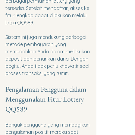
berbagai permainan lottery yang 
tersedia. Setelah mendaftar, akses ke 
fitur lengkap dapat dilakukan melalui 
login QQ589
.
Sistem ini juga mendukung berbagai 
metode pembayaran yang 
memudahkan Anda dalam melakukan 
deposit dan penarikan dana. Dengan 
begitu, Anda tidak perlu khawatir soal 
proses transaksi yang rumit.
Pengalaman Pengguna dalam 
Menggunakan Fitur Lottery 
QQ589
Banyak pengguna yang membagikan 
pengalaman positif mereka saat 