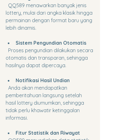
  QQ589 menawarkan banyak jenis 
lottery, mulai dari angka klasik hingga 
permainan dengan format baru yang 
lebih dinamis.
Sistem Pengundian Otomatis
  Proses pengundian dilakukan secara 
otomatis dan transparan, sehingga 
hasilnya dapat dipercaya.
Notifikasi Hasil Undian
  Anda akan mendapatkan 
pemberitahuan langsung setelah 
hasil lottery diumumkan, sehingga 
tidak perlu khawatir ketinggalan 
informasi.
Fitur Statistik dan Riwayat