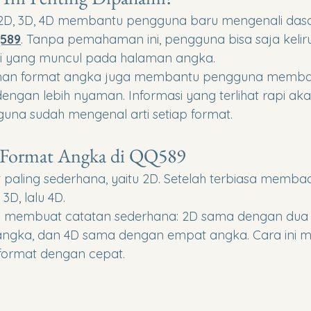
D, 3D, 4D membantu pengguna baru mengenali dasa
Q589
. Tanpa pemahaman ini, pengguna bisa saja keliru
 yang muncul pada halaman angka.
aman format angka juga membantu pengguna membac
dengan lebih nyaman. Informasi yang terlihat rapi ak
guna sudah mengenal arti setiap format.
Format Angka di QQ589
t paling sederhana, yaitu 2D. Setelah terbiasa membac
3D, lalu 4D.
a membuat catatan sederhana: 2D sama dengan dua 
angka, dan 4D sama dengan empat angka. Cara ini 
format dengan cepat.