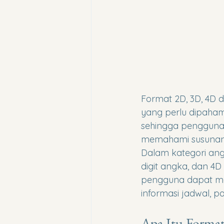
Format 2D, 3D, 4D di
yang perlu dipahami
sehingga pengguna 
memahami susunan
Dalam kategori angk
digit angka, dan 4
pengguna dapat me
informasi jadwal, pa
Apa Itu Forma