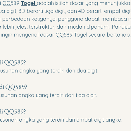
di QQ589 
Togel 
adalah istilah dasar yang menunjukkan
 digit, 3D berarti tiga digit, dan 4D berarti empat digit
perbedaan ketiganya, pengguna dapat membaca in
a lebih jelas, terstruktur, dan mudah dipahami. Pandua
ingin mengenal dasar QQ589 Togel secara bertahap.
 di QQ589?
sunan angka yang terdiri dari dua digit.
D di QQ589?
sunan angka yang terdiri dari tiga digit.
 di QQ589?
sunan angka yang terdiri dari empat digit angka.