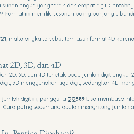
sunan angka yang terdiri dari empat digit. Contohnya 
09. Format ini memiliki susunan paling panjang diban
721
, maka angka tersebut termasuk format 4D karena 
mat 2D, 3D, dan 4D
i 2D, 3D, dan 4D terletak pada jumlah digit angka. 
igit, 3D menggunakan tiga digit, sedangkan 4D men
mlah digit ini, pengguna 
QQ589
 bisa membaca inf
h. Cara paling sederhana adalah menghitung jumlah an
 Ini Penting Dipahami?