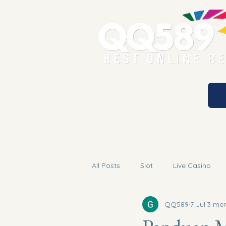
All Posts
Slot
Live Casino
QQ589
7 Jul
3 me
tips & panduan