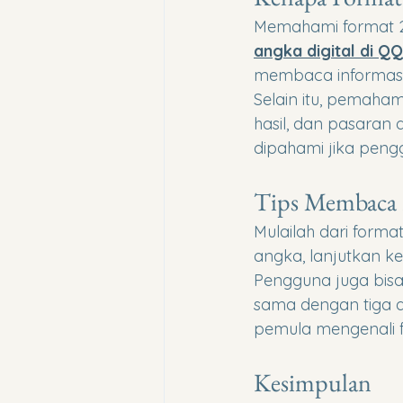
Memahami format 2
angka digital di Q
membaca informasi
Selain itu, pemah
hasil, dan pasaran 
dipahami jika peng
Tips Membaca 
Mulailah dari forma
angka, lanjutkan ke 
Pengguna juga bis
sama dengan tiga 
pemula mengenali 
Kesimpulan