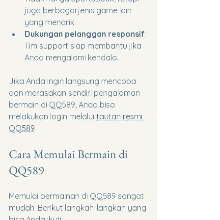
juga berbagai jenis game lain 
yang menarik.
Dukungan pelanggan responsif
: 
Tim support siap membantu jika 
Anda mengalami kendala.
Jika Anda ingin langsung mencoba 
dan merasakan sendiri pengalaman 
bermain di QQ589, Anda bisa 
melakukan login melalui 
tautan resmi 
QQ589
.
Cara Memulai Bermain di 
QQ589
Memulai permainan di QQ589 sangat 
mudah. Berikut langkah-langkah yang 
bisa Anda ikuti: