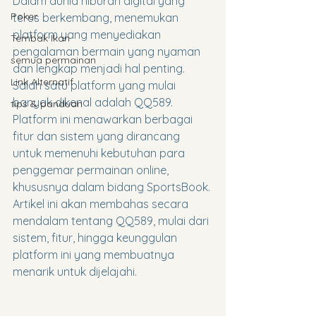
Dalam dunia hiburan digital yang 
Poker
terus berkembang, menemukan 
platform yang menyediakan 
Tembak Ikan
pengalaman bermain yang nyaman 
semua permainan
dan lengkap menjadi hal penting. 
Link Alternatif
Salah satu platform yang mulai 
banyak dikenal adalah QQ589. 
tips & panduan
Platform ini menawarkan berbagai 
fitur dan sistem yang dirancang 
untuk memenuhi kebutuhan para 
penggemar permainan online, 
khususnya dalam bidang SportsBook. 
Artikel ini akan membahas secara 
mendalam tentang QQ589, mulai dari 
sistem, fitur, hingga keunggulan 
platform ini yang membuatnya 
menarik untuk dijelajahi.