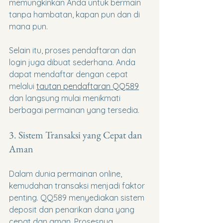
memungkinkan Anda untuk bermain 
tanpa hambatan, kapan pun dan di 
mana pun.
Selain itu, proses pendaftaran dan 
login juga dibuat sederhana. Anda 
dapat mendaftar dengan cepat 
melalui 
tautan pendaftaran QQ589
dan langsung mulai menikmati 
berbagai permainan yang tersedia.
3. Sistem Transaksi yang Cepat dan 
Aman
Dalam dunia permainan online, 
kemudahan transaksi menjadi faktor 
penting. QQ589 menyediakan sistem 
deposit dan penarikan dana yang 
cepat dan aman. Prosesnya 