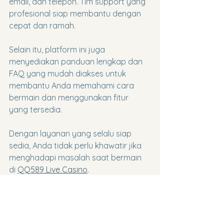
email, dan telepon. Tim support yang 
profesional siap membantu dengan 
cepat dan ramah.
Selain itu, platform ini juga 
menyediakan panduan lengkap dan 
FAQ yang mudah diakses untuk 
membantu Anda memahami cara 
bermain dan menggunakan fitur 
yang tersedia.
Dengan layanan yang selalu siap 
sedia, Anda tidak perlu khawatir jika 
menghadapi masalah saat bermain 
di 
QQ589 Live Casino
.