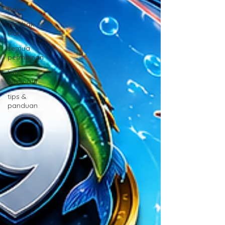
Poker
Tembak
Ikan
semua
permainan
Link
Alternatif
tips &
panduan