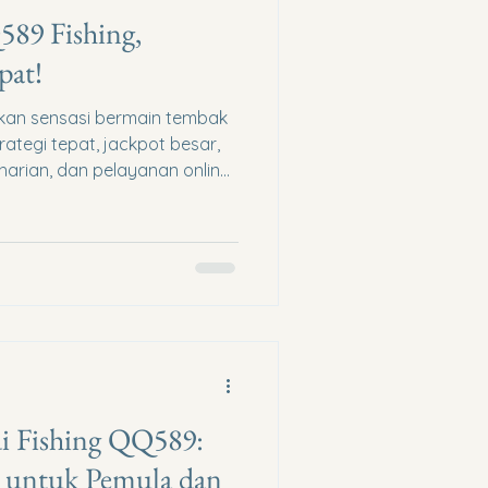
589 Fishing,
pat!
kan sensasi bermain tembak
rategi tepat, jackpot besar,
harian, dan pelayanan online
n rasakan pengalaman fishing
i Fishing QQ589:
 untuk Pemula dan