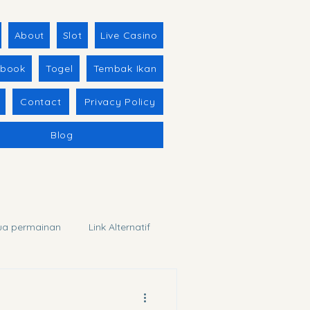
About
Slot
Live Casino
sbook
Togel
Tembak Ikan
Contact
Privacy Policy
Blog
a permainan
Link Alternatif