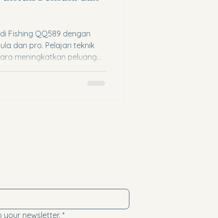
di Fishing QQ589 dengan
la dan pro. Pelajari teknik
 cara meningkatkan peluang
an online.
 your newsletter.
*