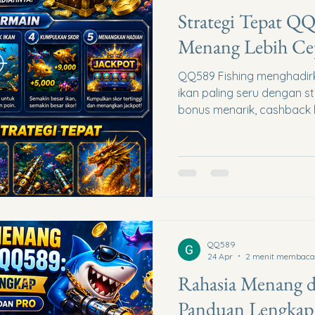
Strategi Tepat QQ
Menang Lebih Ce
QQ589 Fishing menghadir
ikan paling seru dengan st
bonus menarik, cashback 
24 jam. Main sekarang da
game terbaik!
QQ589
24 Apr
2 menit membaca
Rahasia Menang d
Panduan Lengkap