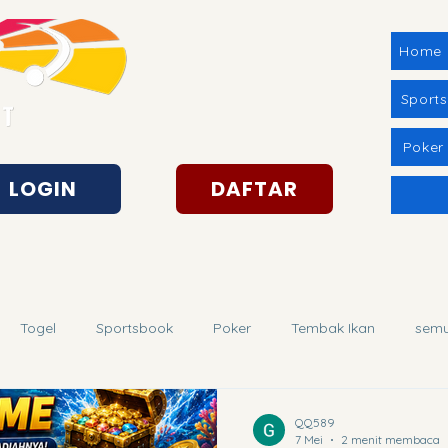
Home
Sport
Poker
LOGIN
DAFTAR
Togel
Sportsbook
Poker
Tembak Ikan
semu
QQ589
7 Mei
2 menit membaca