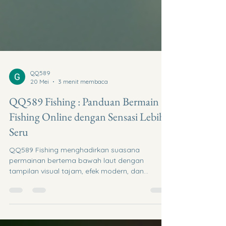
QQ589
20 Mei
3 menit membaca
QQ589 Fishing : Panduan Bermain
Fishing Online dengan Sensasi Lebih
Seru
QQ589 Fishing menghadirkan suasana
permainan bertema bawah laut dengan
tampilan visual tajam, efek modern, dan
gameplay responsif yang memberikan
pengalaman digital lebih nyaman serta menarik
dinikmati setiap hari.