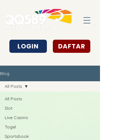
LOGIN
DAFTAR
Blog
All Posts
All Posts
Slot
Live Casino
Togel
Sportsbook