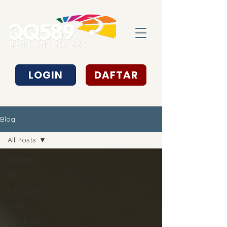
LOGIN
DAFTAR
Blog
All Posts
All Posts
Slot
Live Casino
Togel
Sportsbook